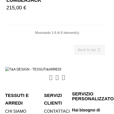
LUMBERJACK
Prezzo
215,00 €
Mostrando 1-8 di 8 element(s)

Back to top
SERVIZIO
TESSUTI E
SERVIZI
PERSONALIZZATO
ARREDI
CLIENTI
Hai bisogno di
CHI SIAMO
CONTATTACI