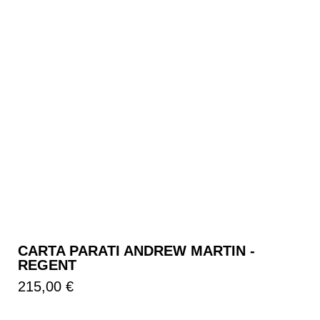
CARTA PARATI ANDREW MARTIN -
REGENT
Prezzo
215,00 €