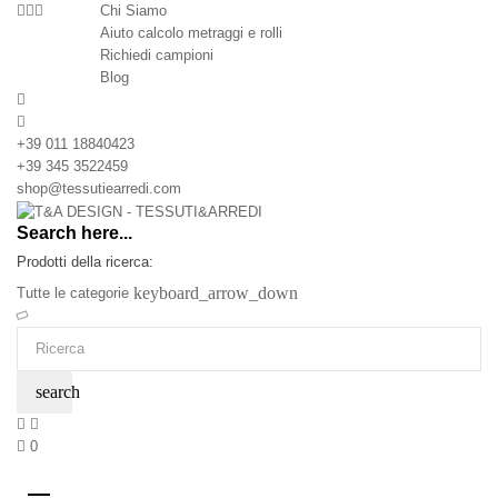
Chi Siamo
Aiuto calcolo metraggi e rolli
Richiedi campioni
Blog
+39 011 18840423
+39 345 3522459
shop@tessutiearredi.com
Search here...
Prodotti della ricerca:
keyboard_arrow_down
Tutte le categorie
search
0