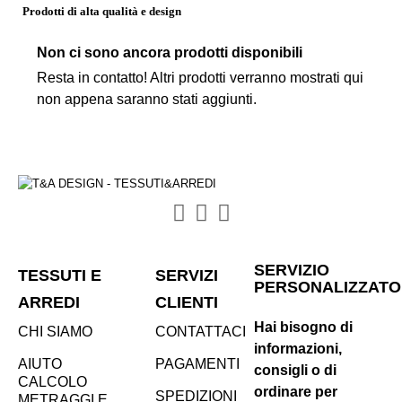
Prodotti di alta qualità e design
Non ci sono ancora prodotti disponibili
Resta in contatto! Altri prodotti verranno mostrati qui
non appena saranno stati aggiunti.
SERVIZIO
TESSUTI E
SERVIZI
PERSONALIZZATO
ARREDI
CLIENTI
Hai bisogno di
CHI SIAMO
CONTATTACI
informazioni,
AIUTO
PAGAMENTI
consigli o di
CALCOLO
ordinare per
SPEDIZIONI
METRAGGI E