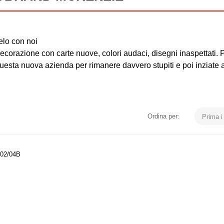
telo con noi
zione con carte nuove, colori audaci, disegni inaspettati. Pe
di questa nuova azienda per rimanere davvero stupiti e poi inziate
Ordina per:
Prima i