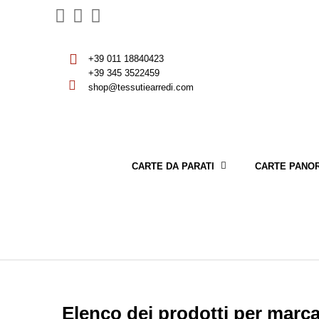
+39 011 18840423
+39 345 3522459
shop@tessutiearredi.com
CARTE DA PARATI
CARTE PANO
Elenco dei prodotti per ma